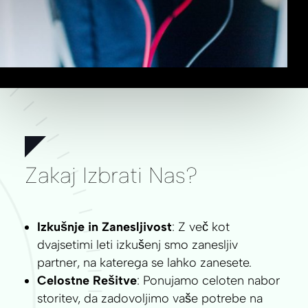
Zakaj Izbrati Nas?
Izkušnje in Zanesljivost
: Z več kot
dvajsetimi leti izkušenj smo zanesljiv
partner, na katerega se lahko zanesete.
Celostne Rešitve
: Ponujamo celoten nabor
storitev, da zadovoljimo vaše potrebe na