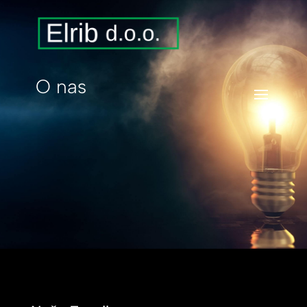
O nas