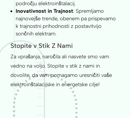
področju elektroinštalacij.
Inovativnost in Trajnost
: Spremljamo
najnovejše trende, obenem pa prispevamo
k trajnostni prihodnosti z postavitvijo
sončnih elektrarn.
Stopite v Stik Z Nami
Za vprašanja, naročila ali nasvete smo vam
vedno na voljo. Stopite v stik z nami in
dovolite, da vam pomagamo uresničiti vaše
elektroinštalacijske in energetske cilje!