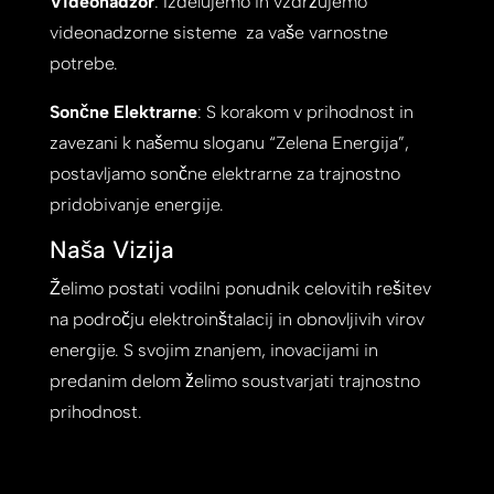
Videonadzor
: Izdelujemo in vzdržujemo
videonadzorne sisteme za vaše varnostne
potrebe.
Sončne Elektrarne
: S korakom v prihodnost in
zavezani k našemu sloganu “Zelena Energija”,
postavljamo sončne elektrarne za trajnostno
pridobivanje energije.
Naša Vizija
Želimo postati vodilni ponudnik celovitih rešitev
na področju elektroinštalacij in obnovljivih virov
energije. S svojim znanjem, inovacijami in
predanim delom želimo soustvarjati trajnostno
prihodnost.