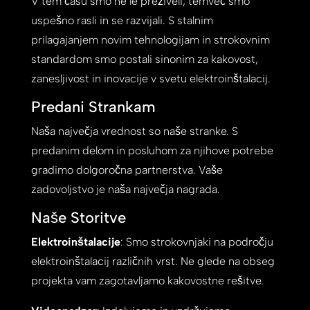
V tem času smo ne le preživeli, temveč smo
uspešno rasli in se razvijali. S stalnim
prilagajanjem novim tehnologijam in strokovnim
standardom smo postali sinonim za kakovost,
zanesljivost in inovacije v svetu elektroinštalacij.
Predani Strankam
Naša največja vrednost so naše stranke. S
predanim delom in posluhom za njihove potrebe
gradimo dolgoročna partnerstva. Vaše
zadovoljstvo je naša največja nagrada.
Naše Storitve
Elektroinštalacije
: Smo strokovnjaki na področju
elektroinštalacij različnih vrst. Ne glede na obseg
projekta vam zagotavljamo kakovostne rešitve.