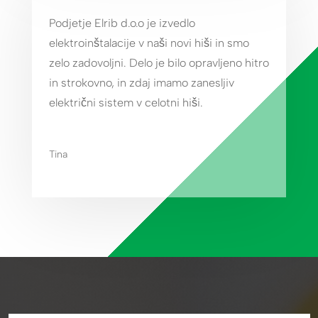
Podjetje Elrib d.o.o je izvedlo
elektroinštalacije v naši novi hiši in smo
zelo zadovoljni. Delo je bilo opravljeno hitro
in strokovno, in zdaj imamo zanesljiv
električni sistem v celotni hiši.
Tina