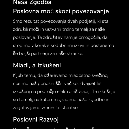
Naša Zgodba
Poslovna moč skozi povezovanje
Smo rezultat povezovanja dveh podjetij, ki sta
združili moči in ustvarili trdno temelj za naše
poslovanje. Ta združitev nam je omogočila, da
stopimo v korak s sodobnimi izzivi in postanemo
še boljši partnerji za naše stranke.
Mladi, a izkušeni
Kljub temu, da izžarevamo mladostno svežino,
nosimo naš ponosni ščit več kot dvajset let
izkušenj na področju elektroinštalacij. Te izkušnje
so temelj, na katerem gradimo našo zgodbo in
zagotavljamo vrhunske storitve.
Poslovni Razvoj