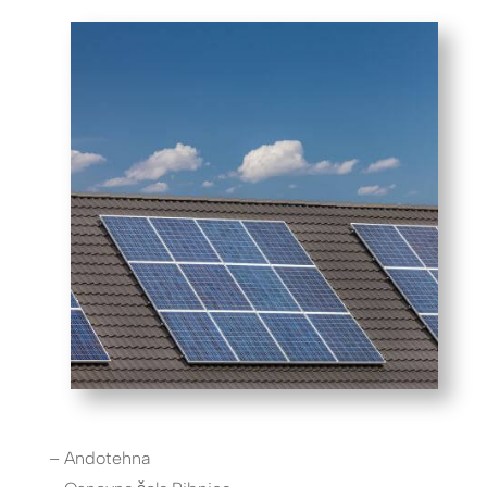
– Andotehna